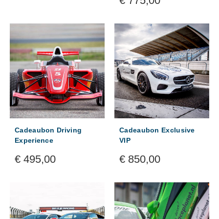
€
775,00
Cadeaubon Driving
Cadeaubon Exclusive
Experience
VIP
€
495,00
€
850,00