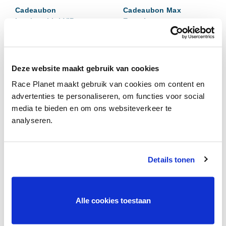
Cadeaubon
Cadeaubon Max
Lamborghini VIP
Experience
€
825,00
€
675,00
Deze website maakt gebruik van cookies
Race Planet maakt gebruik van cookies om content en
advertenties te personaliseren, om functies voor social
media te bieden en om ons websiteverkeer te
analyseren.
Details tonen
Cadeaubon Platinum
Cadeaubon Porsche VIP
Experience
€
625,00
Alle cookies toestaan
€
895,00