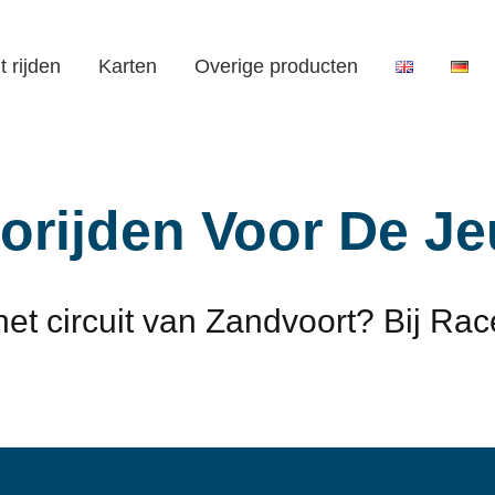
t rijden
Karten
Overige producten
orijden Voor De J
et circuit van Zandvoort? Bij Race