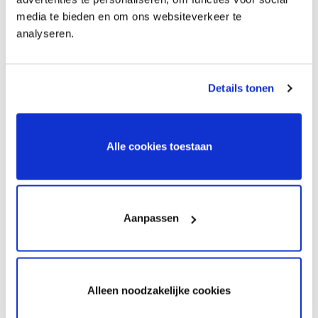
media te bieden en om ons websiteverkeer te
analyseren.
Details tonen
Alle cookies toestaan
Cadeaubon Racetaxi
Cadeaubon Super
Experience
€
150,00
€
675,00
Aanpassen
Alleen noodzakelijke cookies