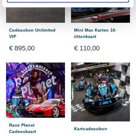
Cadeaubon Unlimited
Mini Max Karten 10-
VIP
rittenkaart
€
895,00
€
110,00
Race Planet
Kartcadeaubon
Cadeaukaart