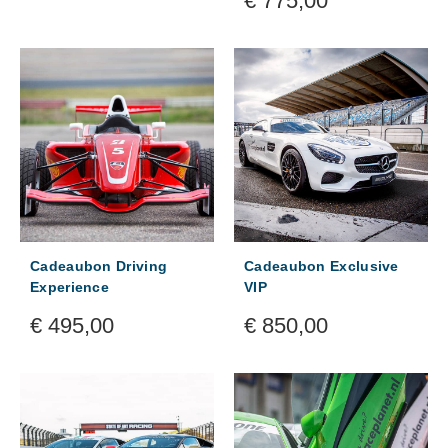
€
775,00
Cadeaubon Driving
Cadeaubon Exclusive
Experience
VIP
€
495,00
€
850,00